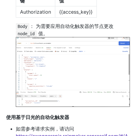
键
值
Authorization
{{access_key}}
： 为需要应用自动化触发器的节点更改
Body
值。
node_id
使用基于日光的自动化触发器
如需参考请求实例，请访问
https://swaggerapis.rainmaker.espressif.com/#/A