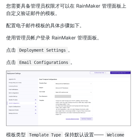
您需要具备管理员权限才可以在 RainMaker 管理面板上
自定义验证邮件的模板。
配置电子邮件模板的具体步骤如下。
使用管理员帐户登录 RainMaker 管理面板。
点击
。
Deployment Settings
点击
。
Email Configurations
模板类型
保持默认设置——
Template Type
Welcome